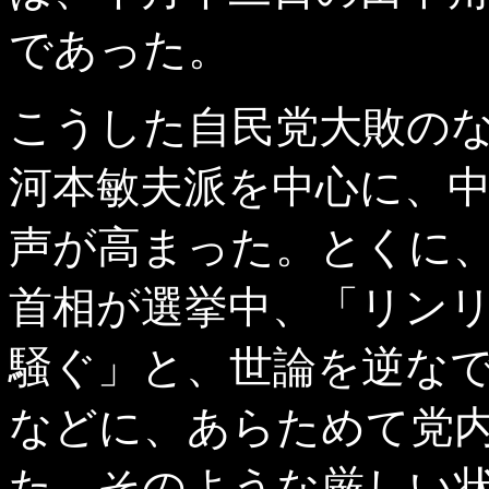
であった。
こうした自民党大敗の
河本敏夫派を中心に、
声が高まった。とくに
首相が選挙中、「リン
騒ぐ」と、世論を逆な
などに、あらためて党
た。そのような厳しい