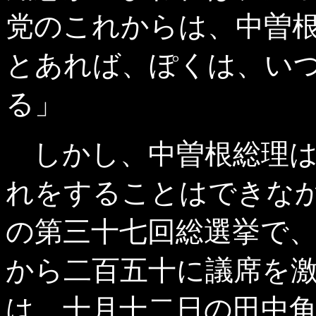
党のこれからは、中曽
とあれば、ぽくは、い
る」
しかし、中曽根総理
れをすることはできな
の第三十七回総選挙で
から二百五十に議席を
は、十月十二日の田中