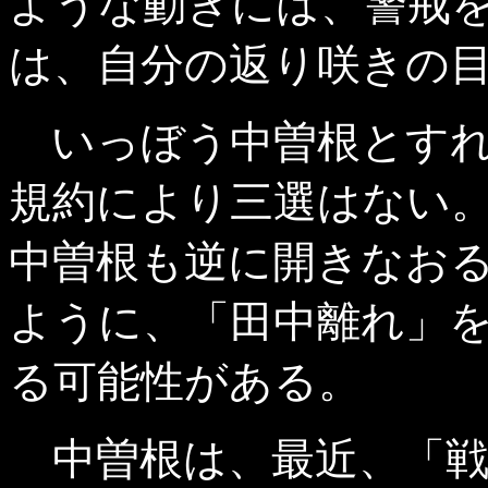
ような動きには、警戒
は、自分の返り咲きの
いっぼう中曽根とす
規約により三選はない
中曽根も逆に開きなお
ように、「田中離れ」
る可能性がある。
中曽根は、最近、「戦