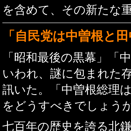
を含めて、その新たな
「自民党は中曽根と田
「昭和最後の黒幕」「
いわれ、謎に包まれた
訊いた。「中曽根総理
をどうすべきでしょう
七百年の歴史を誇る北