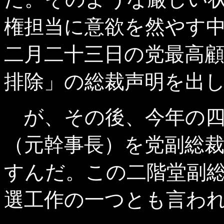
権担当に意欲を然やす
二月二十三日の党最高
排除」の総裁声明を出
が、その後、今年の
（元幹事長）を党副総裁
すんだ。この二階堂副
選工作の一つとも言わ