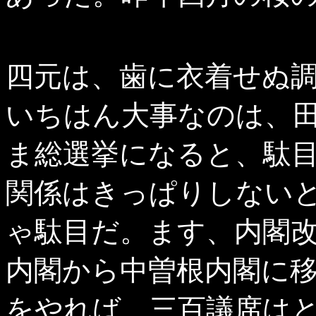
四元は、歯に衣着せぬ
いちはん大事なのは、
ま総選挙になると、駄
関係はきっぱりしない
ゃ駄目だ。ます、内閣
内閣から中曽根内閣に
をやれば、三百議席は