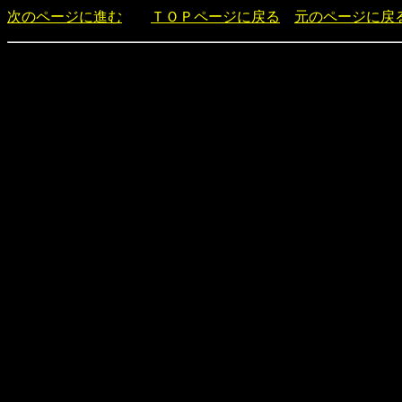
次のページに進む
ＴＯＰページに戻る
元のページに戻