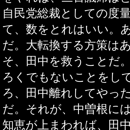
自民党総裁としての度
て、数をとれはいい。
だ。大転換する方策は
そ、田中を救うことだ
ろくでもないことをし
ろ、田中離れしてやっ
だ。それが、中曽根に
知恵が上まわれば、田