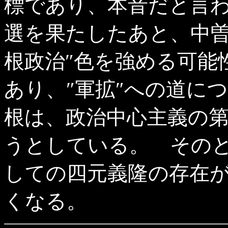
標であり、本音だと言
選を果たしたあと、中曽
根政治″色を強める可能
あり、″軍拡″への道に
根は、政治中心主義の
うとしている。 その
しての四元義隆の存在
くなる。