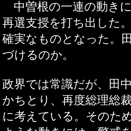
中曽根の一連の動き
再選支授を打ち出した
確実なものとなった。
づけるのか。
政界では常識だが、田
かちとり、再度総理総
に考えている。そのた